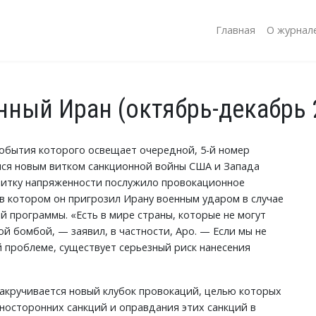
Главная
О журнал
ный Иран (октябрь-декабрь 
события которого освещает очередной, 5-й номер
ся новым витком санкционной войны США и Запада
 витку напряженности послужило провокационное
в котором он пригрозил Ирану военным ударом в случае
 программы. «Есть в мире страны, которые не могут
й бомбой, — заявил, в частности, Аро. — Если мы не
 проблеме, существует серьезный риск нанесения
закручивается новый клубок провокаций, целью которых
носторонних санкций и оправдания этих санкций в