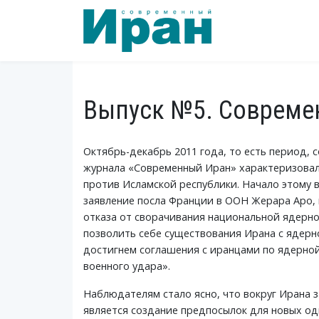
Выпуск №5. Современ
Октябрь-декабрь 2011 года, то есть период, 
журнала «Современный Иран» характеризовал
против Исламской республики. Начало этому
заявление посла Франции в ООН Жерара Аро, 
отказа от сворачивания национальной ядерной
позволить себе существования Ирана с ядерно
достигнем соглашения с иранцами по ядерной
военного удара».
Наблюдателям стало ясно, что вокруг Ирана 
является создание предпосылок для новых од